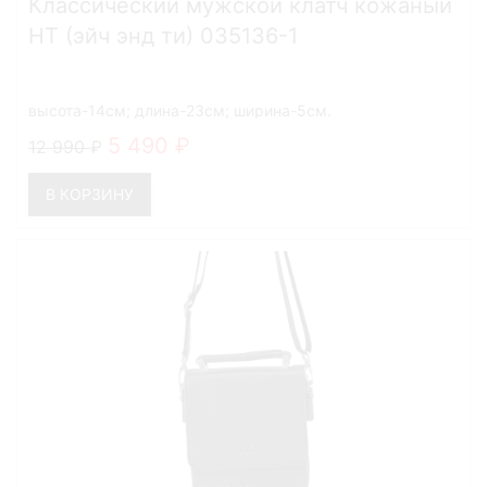
Классический мужской клатч кожаный
HT (эйч энд ти) 035136-1
высота-14см; длина-23см; ширина-5см.
5 490
12 990
В КОРЗИНУ