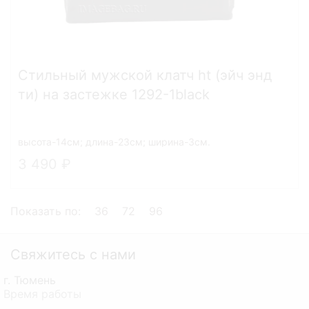
Стильный мужской клатч ht (эйч энд
ти) на застежке 1292-1black
высота-14см; длина-23см; ширина-3см.
3 490
Показать по:
36
72
96
Свяжитесь с нами
г. Тюмень
Время работы