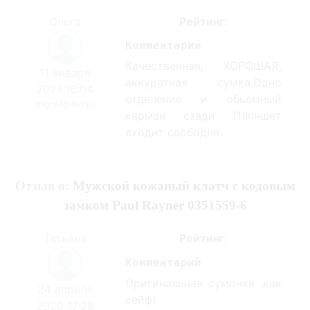
Ольга
Рейтинг:
Комментарий
Качественная, ХОРОШАЯ,
11 января
аккуратная сумка.Одно
2021 16:04
отделение и обьёмный
migre7@list.ru
карман сзади Плпншет
входит свободно.
Отзыв о:
Мужской кожаный клатч с кодовым
замком Paul Rayner 0351559-6
Татьяна
Рейтинг:
Комментарий
Оригинальная сумочка ,как
24 апреля
сейф)
2020 17:26