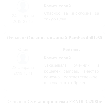
Комментарий
Спасибо за эксклюзив за
24 февраля
такую цену
2019 23:15
Отзыв о:
Очечник кожаный Bambas 4b01-60
Юлия
Рейтинг:
Комментарий
Заказывала очечник и
23 февраля
кошелек bambas, качество
2019 16:11
конечно соответственное-
кто знает этот бренд
Отзыв о:
Cумка коричневая FENDI 35298br