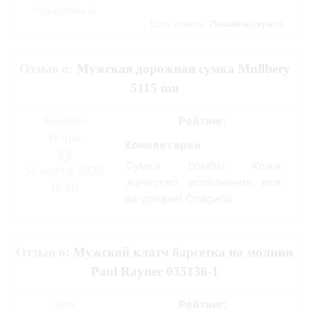
fvgs@dfada.ru
Есть ответы.
Показать/скрыть
Отзыв о:
Мужская дорожная сумка Mullbery
5115 mu
Янченко
Рейтинг:
Игорь
Комментарий
Сумка бомба! Кожа
14 марта 2020
,качество исполнения все
15:20
на уровне! Спасибо
Отзыв о:
Мужской клатч барсетка на молнии
Paul Rayner 035136-1
Эля
Рейтинг: