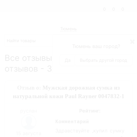
0
0
0
Тюмень
✖
Тюмень ваш город?
Все отзывы магазина (всего
Да
Выбрать другой город
отзывов - 33)
Отзыв о:
Мужская дорожная сумка из
натуральной кожи Paul Rayner 0047832-1
руслан
Рейтинг:
Комментарий
Здравствуйте ,купил сумку
15 августа