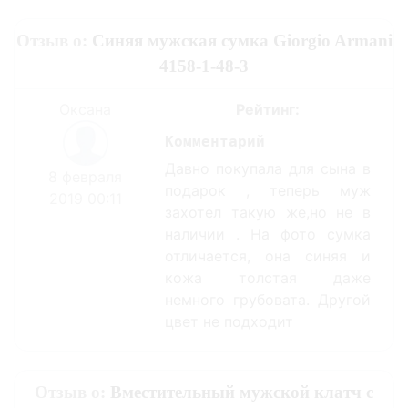
Отзыв о:
Синяя мужская сумка Giorgio Armani
4158-1-48-3
Оксана
Рейтинг:
Комментарий
Давно покупала для сына в
8 февраля
подарок , теперь муж
2019 00:11
захотел такую же,но не в
наличии . На фото сумка
отличается, она синяя и
кожа толстая даже
немного грубовата. Другой
цвет не подходит
Отзыв о:
Вместительный мужской клатч с