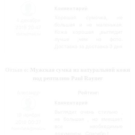
Комментарий
Хорошая сумочка, не
4 декабря
большая и не маленькая.
2019 20:47
Кожа хорошая ,выглядит
elnta@mail.ru
лучше ,чем на фото.
Доставка за доставка 3 дня
Отзыв о:
Мужская сумка из натуральной кожи
под рептилию Paul Rayner
Алесандр
Рейтинг:
Комментарий
Выглядит очень стильно ,
19 ноября
не большая , но вмещает
2019 00:37
все необходимые
forostatik@mail.ru
документы , Спасибо !