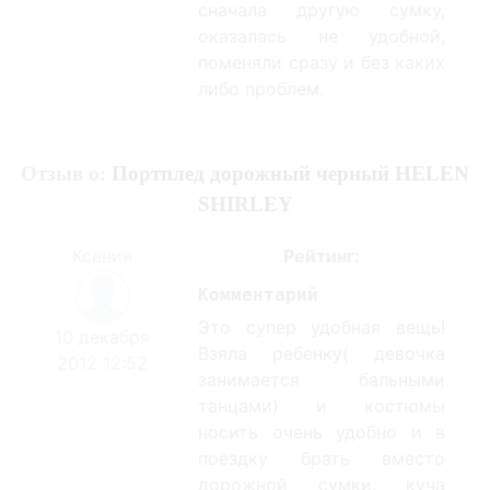
сначала другую сумку,
оказалась не удобной,
поменяли сразу и без каких
либо проблем.
Отзыв о:
Портплед дорожный черный HELEN
SHIRLEY
Ксения
Рейтинг:
Комментарий
Это супер удобная вещь!
10 декабря
Взяла ребенку( девочка
2012 12:52
занимается бальными
танцами) и костюмы
носить очень удобно и в
поездку брать вместо
дорожной сумки, куча