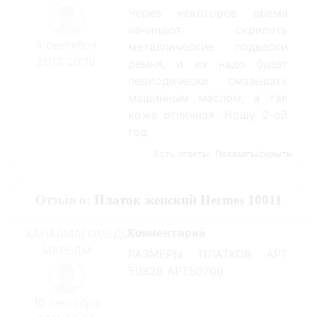
Через некоторое время
начинают скрипеть
4 сентября
металлические подвески
2012 20:18
ремня, и их надо будет
периодически смазывать
машинным маслом, а так
кожа отличная. Ношу 2-ой
год.
Есть ответы.
Показать/скрыть
Отзыв о:
Платок женский Hermes 10011
ХАЛАЛМАГОМЕДОВА
Комментарий
МАРЬЯМ
РАЗМЕРЫ ПЛАТКОВ АРТ
50828 АРТ50706
10 сентября