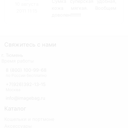
Сумка суперская удобная,
10 августа
кожа мягкая. Вообщем
2011 11:15
доволен!!!!!!!!!
Свяжитесь с нами
г. Тюмень
Время работы
8 (800) 100-99-68
по России бесплатно
+7(926)392-13-15
Москва
info@imagebag.ru
Каталог
Кошельки и портмоне
Аксессуары