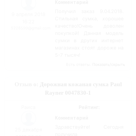
Комментарий
Получил заказ 9.04.2018.
9 апреля 2018
Стильная сумка, хорошее
16:22
качество!Очень доволен
5228599@gmail.com
покупкой! Данная модель
сумки в других интернет
магазинах стоят дороже на
5-7 тысяч!
Есть ответы.
Показать/скрыть
Отзыв о:
Дорожная кожаная сумка Paul
Rayner 0047830-1
Раиса
Рейтинг:
Комментарий
Здравствуйте! Сегодня
25 декабря
получила