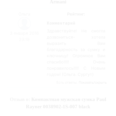
Armani
Ольга
Рейтинг:
Комментарий
Здравствуйте! Не смогла
3 января 2016
дозвониться- хотела
23:19
выразить Вам
благодарность за сумку и
ключницу! Огромное Вам
спасибо!!!!! Очень
понравилось!!!!! С Новым
годом! (Ольга. Сургут)
Есть ответы.
Показать/скрыть
Отзыв о:
Компактная мужская сумка Paul
Rayner 0038902-1S-007 black