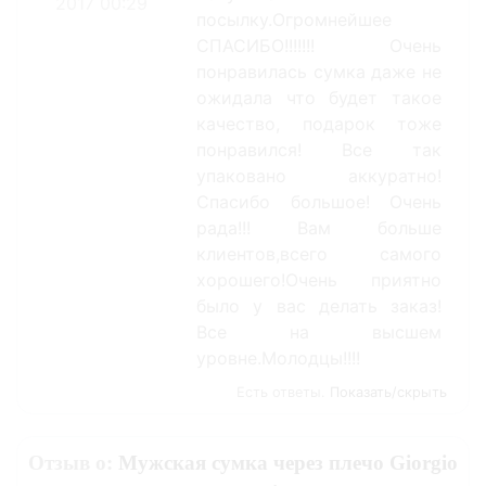
2017 00:29
посылку.Огромнейшее
СПАСИБО!!!!!!! Очень
понравилась сумка даже не
ожидала что будет такое
качество, подарок тоже
понравился! Все так
упаковано аккуратно!
Спасибо большое! Очень
рада!!! Вам больше
клиентов,всего самого
хорошего!Очень приятно
было у вас делать заказ!
Все на высшем
уровне.Молодцы!!!!
Есть ответы.
Показать/скрыть
Отзыв о:
Мужская сумка через плечо Giorgio