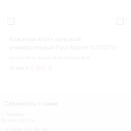
Кожаный клатч мужской
универсальный Paul Rayner 0365270-
10
высота-14см; длина-24см; глубина-8см.
5 990
12 990
Свяжитесь с нами
г. Тюмень
Время работы
8 (800) 100-99-68