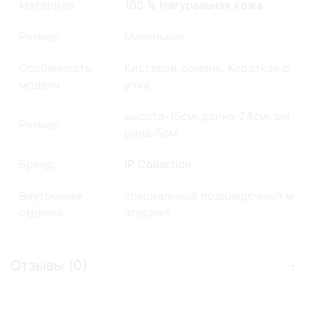
Материал
100 % Натуральная кожа
Размер
Маленькие
Особенность
Кистевой ремень, Короткая р
модели
учка
высота-15см; длина-24см; ши
Размер
рина-5см.
Бренд
IP Collection
Внутренняя
специальный подкладочный м
отделка
атериал
Отзывы (
0
)