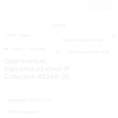
0
0
0
Тюмень
✖
Тюмень ваш город?
Сумки
Мужские сумки
Оригинальная мужская барсе
Да
Выбрать другой город
Оригинальная мужская
барсетка из кожи IP
Collection 8524A-20
Артикул:
8524A-20ip
Нет в наличии